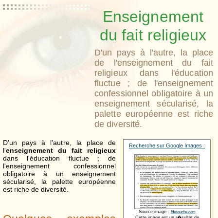
Enseignement
du fait religieux
D'un pays à l'autre, la place
de l'enseignement du fait
religieux dans l'éducation
fluctue ; de l'enseignement
confessionnel obligatoire à un
enseignement sécularisé, la
palette européenne est riche
de diversité.
D'un pays à l'autre, la place de
Recherche sur Google Images :
l'
enseignement du fait religieux
dans l'éducation fluctue ; de
l'enseignement confessionnel
obligatoire à un enseignement
sécularisé, la palette européenne
est riche de diversité.
Source image :
fdesouche.com
Cette image est un r�sultat de