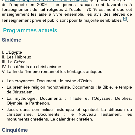
de l'enquete en 2009 : Les jeunes français sont favorables à
l'enseignement du fait religieux à l'école : 70 % estiment que cet
enseignement les aide à vivre ensemble. les avis des élèves de
[
4
]
l'enseignement privé et public sont pour la majorité semblables
.
Programmes actuels
Sixième
I. L'Egypte
II. Les Hébreux
III. La Grèce
IV. Les débuts du christianisme
V. La fin de l'Empire romain et les héritages antiques
Les croyances. Document : le mythe d'Osiris.
La première religion monothéiste. Documents : la Bible, le temple
de Jérusalem.
La mythologie. Documents : l'Iliade et l'Odyssée, Delphes,
Olympie, le Parthénon.
Jésus dans son milieu historique et spirituel. La diffusion du
christianisme. Documents : le Nouveau Testament, les
monuments chrétiens. Le calendrier chrétien.
Cinquième