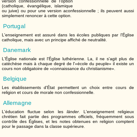
version confessionnelle de l'option
(catholique, évangélique, islamique
ou juive) ou pour une version aconfessionnelle ; ils peuvent aussi
simplement renoncer à cette option.
Portugal
L'enseignement est assuré dans les écoles publiques par l'Église
catholique, mais avec un principe affiché de neutralité.
Danemark
L'Église nationale est l'Église luthérienne. La, il ne s'agit plus de
catéchèse mais à chaque degré de l'«école du peuple» il existe un
cours non obligatoire de «connaissance du christianisme».
Belgique
Les établissements d'État permettent un choix entre cours de
religion et cours de morale non confessionnelle.
Allemagne
L'éducation fluctue selon les
länder
. L'enseignement religieux
chrétien fait partie des programmes officiels, fréquemment sous
contrôle des Églises, et les notes obtenues en religion comptent
pour le passage dans la classe supérieure.