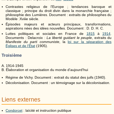
Contrastes religieux de l'Europe ; tendances baroque et
classique ; principe du droit divin dans la monarchie française ;
philosophie des Lumières. Document : extraits de philosophes du
Modèle :Xviiie siècle.
Épisodes majeurs et acteurs principaux, transformations,
aspirations nées des idées nouvelles. Document : D. D. H. C.
Luttes politiques et sociales en France de
1815
à
1914
.
Documents : Delacroix :
La liberté guidant le peuple
, extraits du
Manifeste du parti communiste
, la
loi sur la séparation des
Églises et de l'État
(1905).
Troisième
A. 1914-1945
B. Élaboration et organisation du monde d'aujourd'hui
Régime de Vichy. Document : extrait du statut des juifs (1940).
Décolonisation. Document : un témoignage sur la décolonisation.
Liens externes
Condorcet
: laïcité et instruction publique