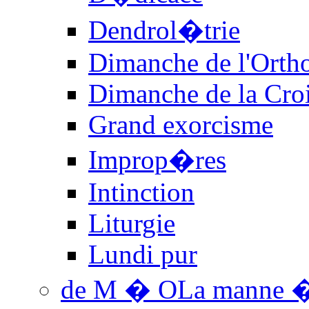
Dendrol�trie
Dimanche de l'Orth
Dimanche de la Cro
Grand exorcisme
Improp�res
Intinction
Liturgie
Lundi pur
de M � O
La manne �t