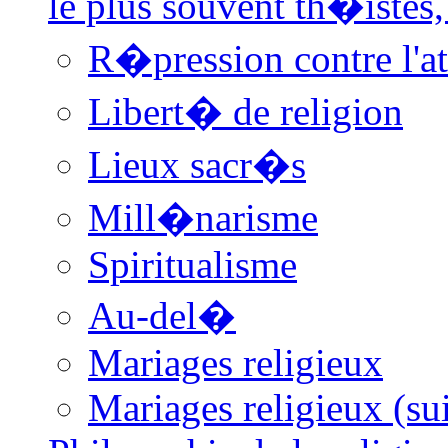
le plus souvent th�istes
R�pression contre l'
Libert� de religion
Lieux sacr�s
Mill�narisme
Spiritualisme
Au-del�
Mariages religieux
Mariages religieux (sui