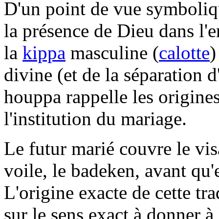
D'un point de vue symboliqu
la présence de Dieu dans 
la
kippa
masculine (
calotte
)
divine (et de la séparation d
houppa rappelle les origines
l'institution du mariage.
Le futur marié couvre le vis
voile, le badeken, avant qu'
L'origine exacte de cette tra
sur le sens exact à donner à