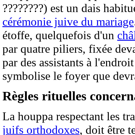
????????) est un dais habitue
cérémonie juive du mariage
étoffe, quelquefois d'un
châ
par quatre piliers, fixée deva
par des assistants à l'endroi
symbolise le foyer que devra
Règles rituelles concer
La houppa respectant les tra
juifs orthodoxes
, doit être 