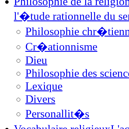
Philosophie de la religio
l'�tude rationnelle du sen
Philosophie chr�tien
Cr�ationnisme
Dieu
Philosophie des science
Lexique
Divers
Personallit�s
Vocabulaire religieux
L'ac