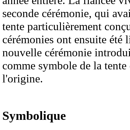
année entière. La fiancée viv
seconde cérémonie, qui avai
tente particulièrement conçu
cérémonies ont ensuite été l
nouvelle cérémonie introdui
comme symbole de la tente o
l'origine.
Symbolique