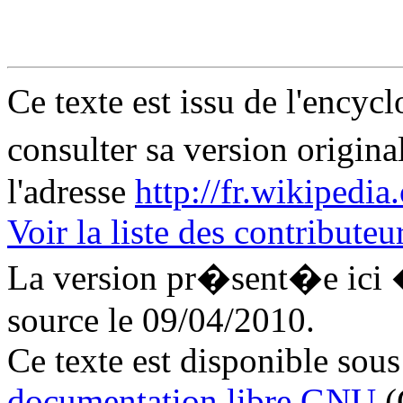
Ce texte est issu de l'enc
consulter sa version origi
l'adresse
http://fr.wikipedi
Voir la liste des contributeu
La version pr�sent�e ici 
source le
09/04/2010
.
Ce texte est disponible sous
documentation libre GNU
(