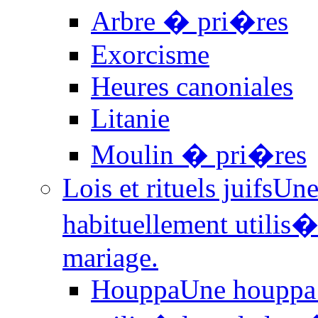
Arbre � pri�res
Exorcisme
Heures canoniales
Litanie
Moulin � pri�res
Lois et rituels juifs
Une
habituellement utilis
mariage.
Houppa
Une houppa 