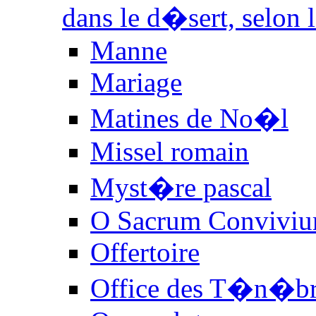
dans le d�sert, selon 
Manne
Mariage
Matines de No�l
Missel romain
Myst�re pascal
O Sacrum Convivi
Offertoire
Office des T�n�br