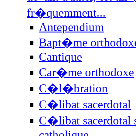
fr�quemment...
Antependium
Bapt�me orthodox
Cantique
Car�me orthodoxe
C�l�bration
C�libat sacerdotal
C�libat sacerdotal 
catholique